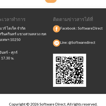
และเวลาทำการ
ติดตามข่าวสารได้ที่
แวร์ ไดเร็ค จำกัด
Facebook :
SoftwareDirect
ถ.ศรีนครินทร์ แขวงสวนหลวง เขต
ุงเทพฯ 10250
Line: @Softwaredirect
ันทร์ – ศุกร์
 17.30 น.
Copyright © 2026
Software Direct
. All rights reserved.