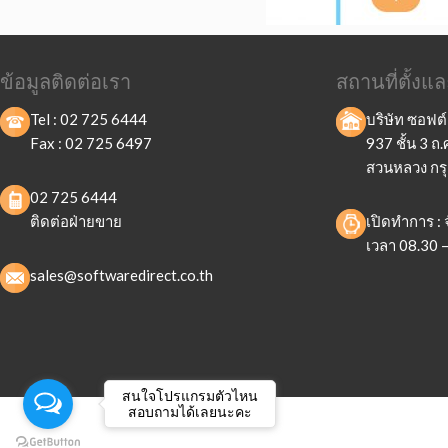
ข้อมูลติดต่อเรา
สถานที่ตั้ง
Tel :
02 725 6444
บริษัท ซอฟต์
Fax :
02 725 6497
937 ชั้น 3 
สวนหลวง กร
02 725 6444
ติดต่อฝ่ายขาย
เปิดทำการ : จ
เวลา 08.30 –
sales@softwaredirect.co.th
สนใจโปรแกรมตัวไหน
สอบถามได้เลยนะคะ