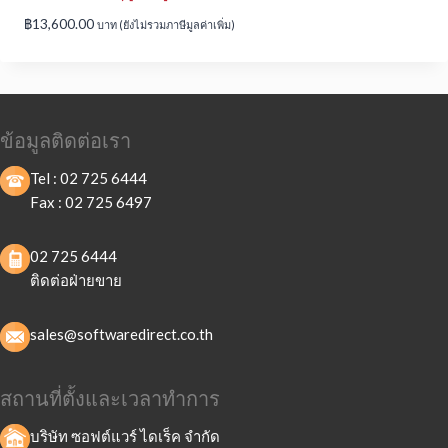
฿
13,600.00
บาท (ยังไม่รวมภาษีมูลค่าเพิ่ม)
ข้อมูลติดต่อเรา
Tel :
02 725 6444
Fax :
02 725 6497
02 725 6444
ติดต่อฝ่ายขาย
sales@softwaredirect.co.th
สถานที่ตั้งและเวลาทำการ
บริษัท ซอฟต์แวร์ ไดเร็ค จำกัด