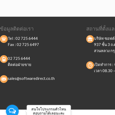
ข้อมูลติดต่อเรา
สถานที่ตั้ง
Tel :
02 725 6444
บริษัท ซอฟต์
Fax :
02 725 6497
937 ชั้น 3 
สวนหลวง กร
02 725 6444
ติดต่อฝ่ายขาย
เปิดทำการ : จ
เวลา 08.30 –
sales@softwaredirect.co.th
สนใจโปรแกรมตัวไหน
สอบถามได้เลยนะคะ