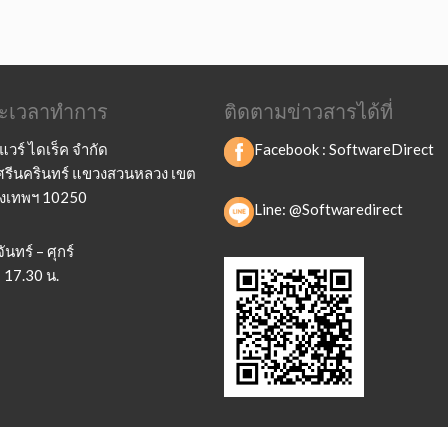
และเวลาทำการ
ติดตามข่าวสารได้ที่
แวร์ ไดเร็ค จำกัด
Facebook :
SoftwareDirect
ถ.ศรีนครินทร์ แขวงสวนหลวง เขต
ุงเทพฯ 10250
Line: @Softwaredirect
ันทร์ – ศุกร์
 17.30 น.