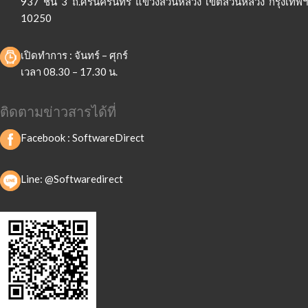
937 ชั้น 3 ถ.ศรีนครินทร์ แขวงสวนหลวง เขตสวนหลวง กรุงเทพฯ
10250
เปิดทำการ : จันทร์ – ศุกร์
เวลา 08.30 – 17.30 น.
ติดตามข่าวสารได้ที่
Facebook :
SoftwareDirect
Line: @Softwaredirect