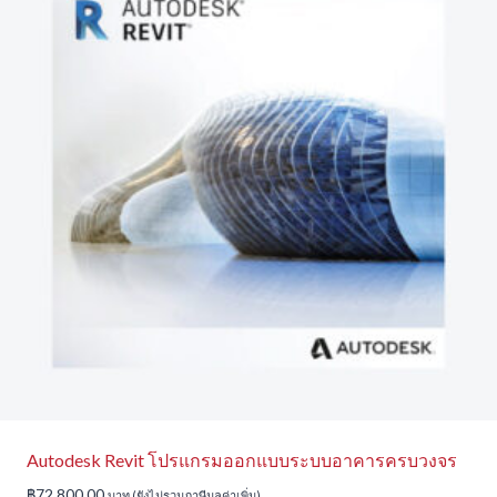
Autodesk Revit โปรแกรมออกแบบระบบอาคารครบวงจร
฿
72,800.00
บาท (ยังไม่รวมภาษีมูลค่าเพิ่ม)