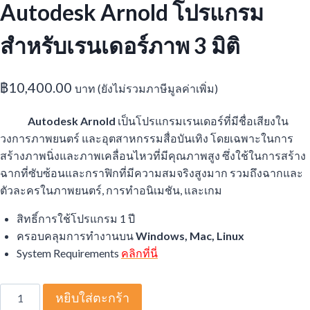
Autodesk Arnold โปรแกรม
สำหรับเรนเดอร์ภาพ 3 มิติ
฿
10,400.00
บาท (ยังไม่รวมภาษีมูลค่าเพิ่ม)
Autodesk Arnold
เป็นโปรแกรมเรนเดอร์ที่มีชื่อเสียงใน
วงการภาพยนตร์ และอุตสาหกรรมสื่อบันเทิง โดยเฉพาะในการ
สร้างภาพนิ่งและภาพเคลื่อนไหวที่มีคุณภาพสูง ซึ่งใช้ในการสร้าง
ฉากที่ซับซ้อนและกราฟิกที่มีความสมจริงสูงมาก รวมถึงฉากและ
ตัวละครในภาพยนตร์, การทำอนิเมชัน, และเกม
สิทธิ์การใช้โปรแกรม 1 ปี
ครอบคลุมการทำงานบน
Windows, Mac, Linux
System Requirements
คลิกที่นี่
จำนวน
หยิบใส่ตะกร้า
Autodesk