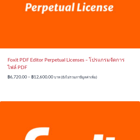
Foxit PDF Editor Perpetual Licenses – โปรแกรมจัดการ
ไฟล์ PDF
Price
฿
6,720.00
–
฿
12,600.00
บาท (ยังไม่รวมภาษีมูลค่าเพิ่ม)
range:
฿6,720.00
through
฿12,600.00