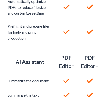
Automatically optimize
PDFs to reduce file size
and customize settings
Preflight and prepare files
for high-end print
production
PDF
PDF
AI Assistant
Editor
Editor+
Summarize the document
Summarize the text