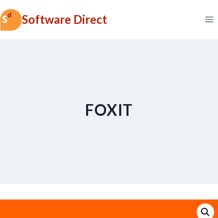
Skip
Software Direct
to
content
FOXIT