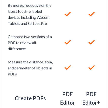
Be more productive on the
latest touch-enabled
devices including Wacom
Tablets and Surface Pro
Compare two versions of a
PDF to review all
differences
Measure the distance, area,
and perimeter of objects in
PDFs
PDF
PDF
Create PDFs
Editor
Editor+