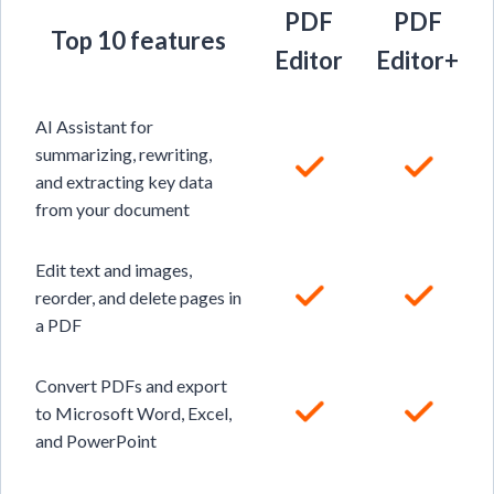
PDF
PDF
Top 10 features
Editor
Editor+
AI Assistant for
summarizing, rewriting,
and extracting key data
from your document
Edit text and images,
reorder, and delete pages in
a PDF
Convert PDFs and export
to Microsoft Word, Excel,
and PowerPoint