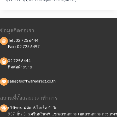
บาท (ยังไม่รวมภาษีมูลค่าเพิ่ม)
range:
฿925.00
through
฿1,766.00
ข้อมูลติดต่อเรา
Tel :
02 725 6444
Fax :
02 725 6497
02 725 6444
ติดต่อฝ่ายขาย
sales@softwaredirect.co.th
สถานที่ตั้งและเวลาทำการ
บริษัท ซอฟต์แวร์ ไดเร็ค จำกัด
937 ชั้น 3 ถ.ศรีนครินทร์ แขวงสวนหลวง เขตสวนหลวง กรุงเทพฯ