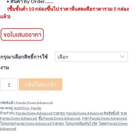
•
สินค้า By Order…….
(ซื้อขั้นต่ำ 10 กล่องขึ้นไป ราคาที่แสดงคือราคารวม 5 กล่อง
แล้ว)
กรุณาเลือกสิทธิ์การใช้
งาน
จำนวน
หยิบใส่ตะกร้า
Panda
Dome
รหัสสินค้า:
Panda Dome Advanced
Advanced
หมวดหมู่:
AntiVirus
,
Panda
ชิ้น
ป้ายกำกับ:
Panda Dome Advanced ราคาถูก
,
Panda Dome Advanced ลิขสิทธิ์แท้
,
ขาย
Panda Dome Advanced
,
ซื้อ Panda Dome Advanced
,
ราคา Panda Dome Advanced
,
โปรแกรม Panda Dome Advanced ราคาถูก
,
โปรแกรมป้องกันไวรัส
,
โหลด Panda Dome
Advanced