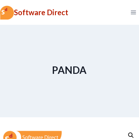
Skip
Software Direct
to
content
PANDA